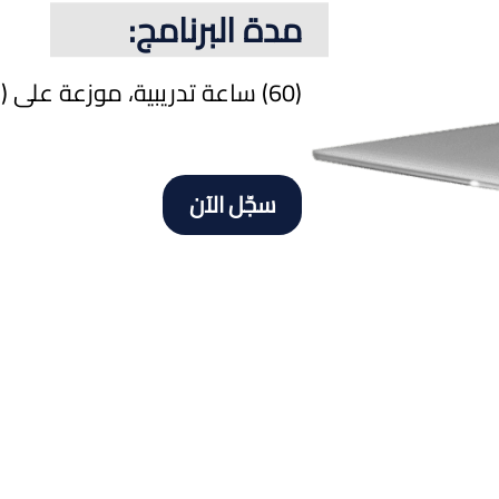
مدة البرنامج:
(60) ساعة تدريبية، موزعة على (5) أسابيع، بمعدل (10) ساعات أسبوعيا.
سجّل الآن