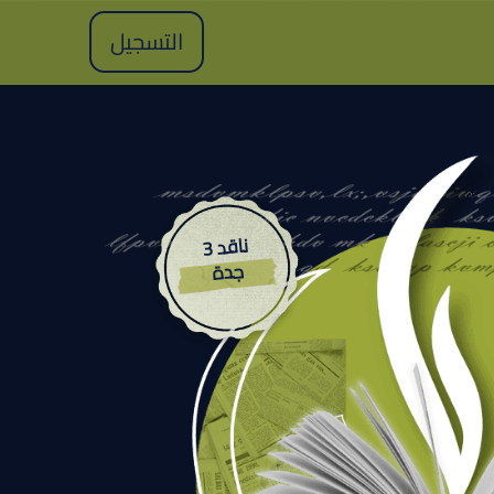
التسجيل
ناقد 3
جدة