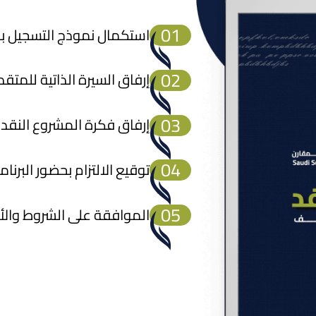
0
1
استكمال نموذج التسجيل بال
0
2
إرفاق السيرة الذاتية للمتقد
0
3
إرفاق فكرة المشروع النقدي
0
4
توقيع الالتزام بحضور البرنام
0
5
الموافقة على الشروط والأ