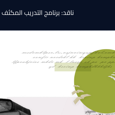
ناقد: برنامج التدريب المكثف 