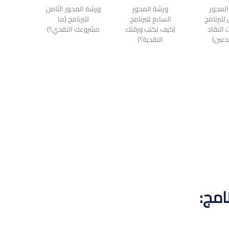
لمحور
ورشة المحور
ورشة المحور الثامن
لبرنامج
السابع للبرنامج
للبرنامج (ما
 النقاد
(كيف تكتب ورقتك
مشروعك النقدي؟)
دعين)
النقدية؟)
امج: