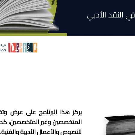
في النقد الأدبي
يركز هذا البرنامج على عرض وتق
المتخصصين وغير المتخصصين، كما 
للنصوص والأعمال الأدبية والفنية.